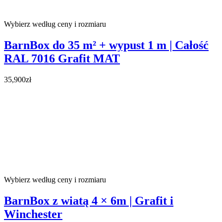
Wybierz według ceny i rozmiaru
BarnBox do 35 m² + wypust 1 m | Całość
RAL 7016 Grafit MAT
35,900zł
Wybierz według ceny i rozmiaru
BarnBox z wiatą 4 × 6m | Grafit i
Winchester