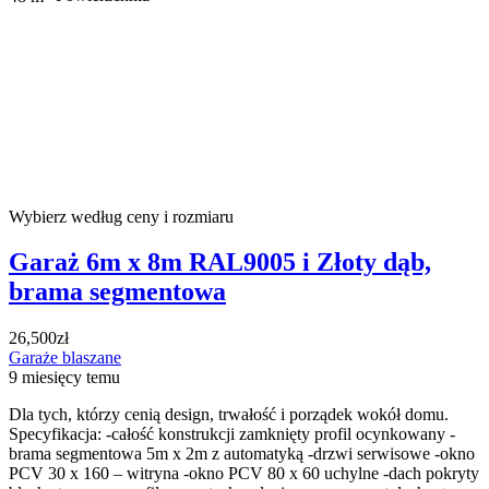
Wybierz według ceny i rozmiaru
Garaż 6m x 8m RAL9005 i Złoty dąb,
brama segmentowa
26,500zł
Garaże blaszane
9 miesięcy temu
Dla tych, którzy cenią design, trwałość i porządek wokół domu.
Specyfikacja: -całość konstrukcji zamknięty profil ocynkowany -
brama segmentowa 5m x 2m z automatyką -drzwi serwisowe -okno
PCV 30 x 160 – witryna -okno PCV 80 x 60 uchylne -dach pokryty