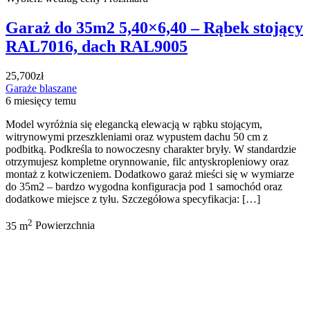
Garaż do 35m2 5,40×6,40 – Rąbek stojący
RAL7016, dach RAL9005
25,700zł
Garaże blaszane
6 miesięcy temu
Model wyróżnia się elegancką elewacją w rąbku stojącym,
witrynowymi przeszkleniami oraz wypustem dachu 50 cm z
podbitką. Podkreśla to nowoczesny charakter bryły. W standardzie
otrzymujesz kompletne orynnowanie, filc antyskropleniowy oraz
montaż z kotwiczeniem. Dodatkowo garaż mieści się w wymiarze
do 35m2 – bardzo wygodna konfiguracja pod 1 samochód oraz
dodatkowe miejsce z tyłu. Szczegółowa specyfikacja: […]
2
35 m
Powierzchnia