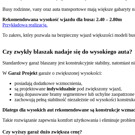
Busy rodzinne, vany oraz auta transportowe mają większe gabaryty 
Rekomendowana wysokość wjazdu dla busa: 2.40 – 2.80m
Przykładowa realizacja.
To zakres, który pozwala na bezpieczny wjazd większości modeli b
Czy zwykły blaszak nadaje się do wysokiego auta?
Standardowy garaż blaszany jest konstrukcyjnie stabilny, natomias
W
Garaż Projekt
garaże o zwiększonej wysokości:
posiadają dodatkowe wzmocnienia,
są projektowane
indywidualnie
pod zwiększony wjazd,
mają dopasowane bramy segmentowe lub uchylne zaopatrzone
zachowują pełną stabilność niezależnie od wysokości konstrukc
Dlatego dla wysokich aut rekomendowane są konstrukcje wzmacni
Takie rozwiązanie zapewnia komfort użytkowania i eliminuje prob
Czy wyższy garaż dużo zwiększa cenę?