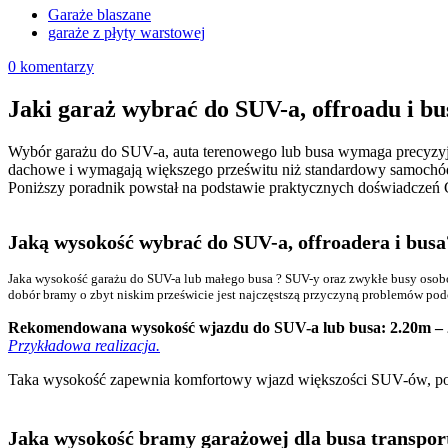
Garaże blaszane
garaże z płyty warstowej
0 komentarzy
Jaki garaż wybrać do SUV-a, offroadu i bu
Wybór garażu do SUV-a, auta terenowego lub busa wymaga precyzyj
dachowe i wymagają większego prześwitu niż standardowy samoch
Poniższy poradnik powstał na podstawie praktycznych doświadczeń G
Jaką wysokość wybrać do SUV-a, offroadera i busa
Jaka wysokość garażu do SUV-a lub małego busa ? SUV-y oraz zwykłe busy oso
dobór bramy o zbyt niskim prześwicie jest najczęstszą przyczyną problemów po
Rekomendowana wysokość wjazdu do SUV-a lub busa:
2.20m –
Przykładowa realizacja.
Taka wysokość zapewnia komfortowy wjazd większości SUV-ów, pozw
Jaka wysokość bramy garażowej dla busa transpo