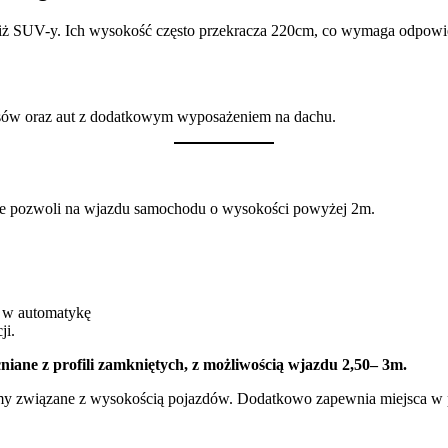
niż SUV-y. Ich wysokość często przekracza 220cm, co wymaga odpowie
usów oraz aut z dodatkowym wyposażeniem na dachu.
t nie pozwoli na wjazdu samochodu o wysokości powyżej 2m.
 w automatykę
ji.
ane z profili zamkniętych, z możliwością wjazdu 2,50– 3m.
lemy związane z wysokością pojazdów. Dodatkowo zapewnia miejsca w