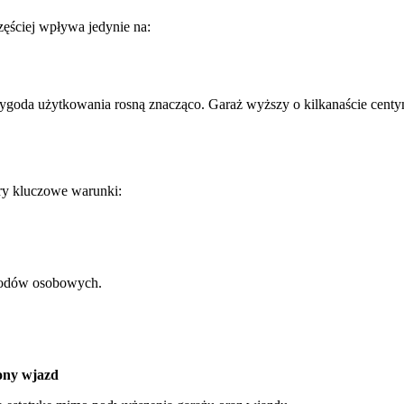
ęściej wpływa jedynie na:
wygoda użytkowania rosną znacząco. Garaż wyższy o kilkanaście centy
ery kluczowe warunki:
chodów osobowych.
ony wjazd