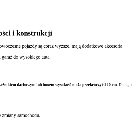
ści i konstrukcji
owoczesne pojazdy są coraz wyższe, mają dodatkowe akcesoria
 garaż do wysokiego auta.
gażnikiem dachowym lub boxem wysokość może przekroczyć 220 cm
. Dlatego
łe zmiany samochodu.