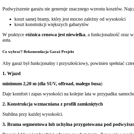
Podwyższenie garażu nie generuje znacznego wzrostu kosztów. Najcz
koszt samej bramy, który jest mocno zależny od wysokości
koszt konstrukcji większych gabarytów
W praktyce
różnica cenowa jest niewielka
, a funkcjonalność oraz 
auta.
Co wybrać? Rekomendacja Garaż Projekt
Aby garaż był funkcjonalny i przyszłościowy, powinien spełniać czt
1. Wjazd
minimum 2,20 m (dla SUV, offroad, małego busa
)
Daje komfort i zapas wysokości na kolejne lata w przypadku samo
2. Konstrukcja wzmacniana z profili zamkniętych
Stabilna przy każdej wysokości.
3. Brama segmentowa lub uchylna przygotowana pod podwyższ