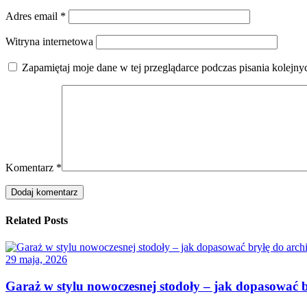
Adres email
*
Witryna internetowa
Zapamiętaj moje dane w tej przeglądarce podczas pisania kolejny
Komentarz
*
Related Posts
29 maja, 2026
Garaż w stylu nowoczesnej stodoły – jak dopasować