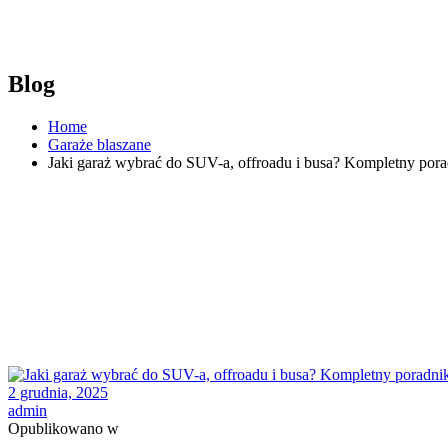
Blog
Home
Garaże blaszane
Jaki garaż wybrać do SUV-a, offroadu i busa? Kompletny porad
2 grudnia, 2025
admin
Opublikowano w