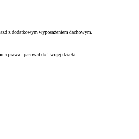
y pojazd z dodatkowym wyposażeniem dachowym.
nia prawa i pasował do Twojej działki.