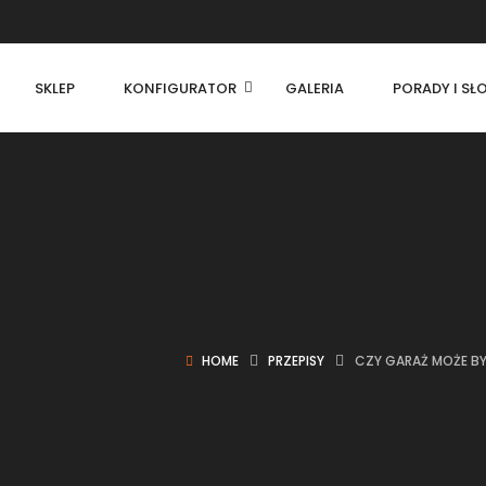
SKLEP
KONFIGURATOR
GALERIA
PORADY I S
HOME
PRZEPISY
CZY GARAŻ MOŻE BY