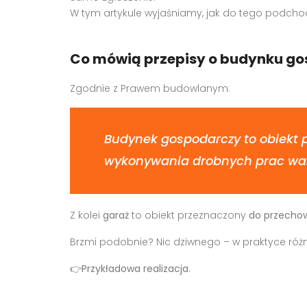
W tym artykule wyjaśniamy, jak do tego podchod
Co mówią przepisy o budynku go
Zgodnie z Prawem budowlanym:
Budynek gospodarczy to obiekt 
wykonywania drobnych prac war
Z kolei
garaż
to obiekt przeznaczony
do przecho
Brzmi podobnie? Nic dziwnego – w praktyce różni
👉
Przykładowa realizacja
.