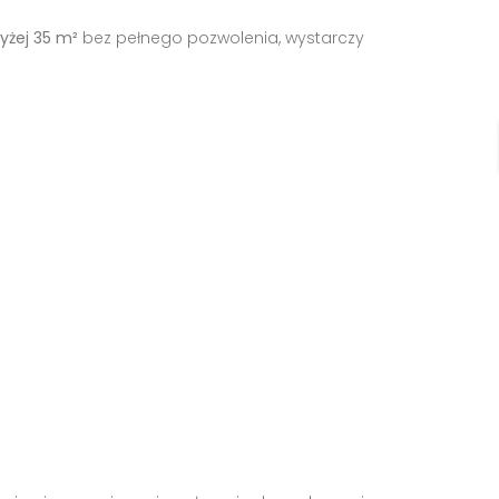
yżej 35 m²
bez pełnego pozwolenia, wystarczy