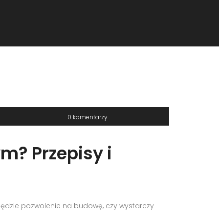
0 komentarzy
? Przepisy i
e będzie pozwolenie na budowę, czy wystarczy