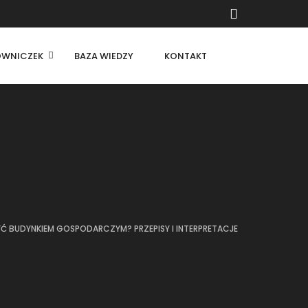
ŁOWNICZEK
BAZA WIEDZY
KONTAKT
Ć BUDYNKIEM GOSPODARCZYM? PRZEPISY I INTERPRETACJE