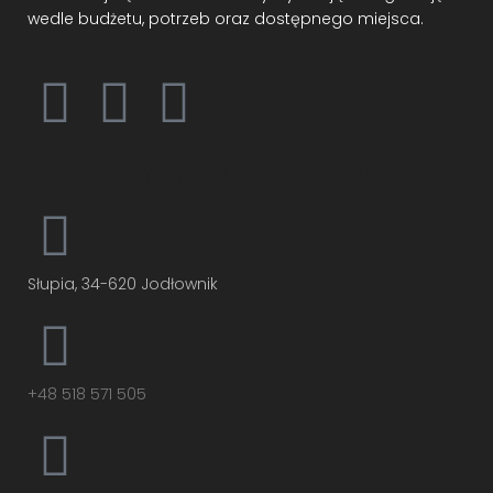
wedle budżetu, potrzeb oraz dostępnego miejsca.​
Pozostańmy w kontakcie
Słupia, 34-620 Jodłownik
+48 518 571 505