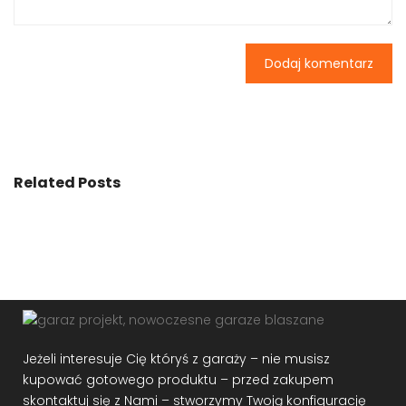
Related Posts
Jeżeli interesuje Cię któryś z garaży – nie musisz
kupować gotowego produktu – przed zakupem
skontaktuj się z Nami – stworzymy Twoją konfigurację