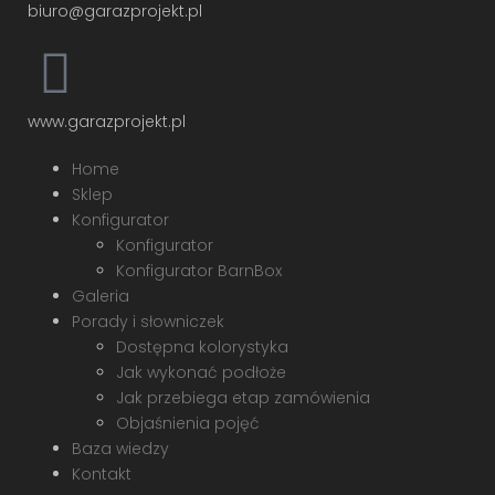
biuro@garazprojekt.pl
www.garazprojekt.pl
Home
Sklep
Konfigurator
Konfigurator
Konfigurator BarnBox
Galeria
Porady i słowniczek
Dostępna kolorystyka
Jak wykonać podłoże
Jak przebiega etap zamówienia
Objaśnienia pojęć
Baza wiedzy
Kontakt